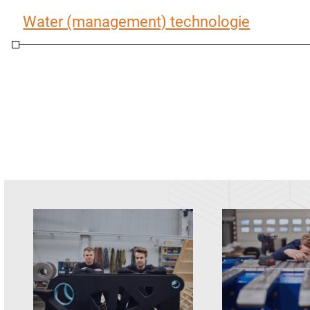
Water (management) technologie