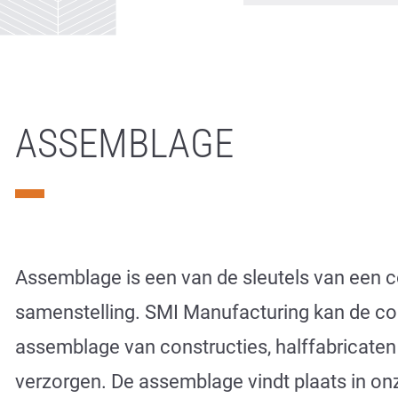
Semi conductor
Water (management) technologie
ASSEMBLAGE
Assemblage is een van de sleutels van een
samenstelling. SMI Manufacturing kan de c
assemblage van constructies, halffabricate
verzorgen. De assemblage vindt plaats in o